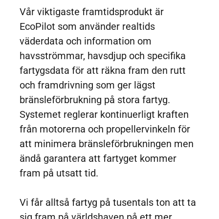
Vår viktigaste framtidsprodukt är
EcoPilot som använder realtids
väderdata och information om
havsströmmar, havsdjup och specifika
fartygsdata för att räkna fram den rutt
och framdrivning som ger lägst
bränsleförbrukning på stora fartyg.
Systemet reglerar kontinuerligt kraften
från motorerna och propellervinkeln för
att minimera bränsleförbrukningen men
ändå garantera att fartyget kommer
fram på utsatt tid.
Vi får alltså fartyg på tusentals ton att ta
sig fram på världshaven på ett mer