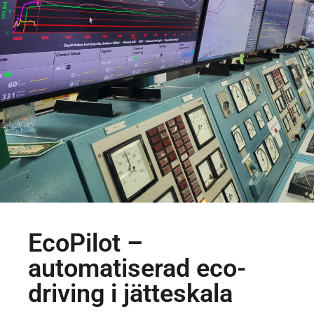
EcoPilot –
automatiserad eco-
driving i jätteskala