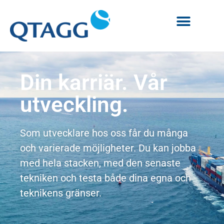
Din karriär. Vår
utveckling.
Som utvecklare hos oss får du många
och varierade möjligheter
. Du kan jobba
med hela stacken, med den senaste
tekniken och testa både dina egna och
teknikens gränser.