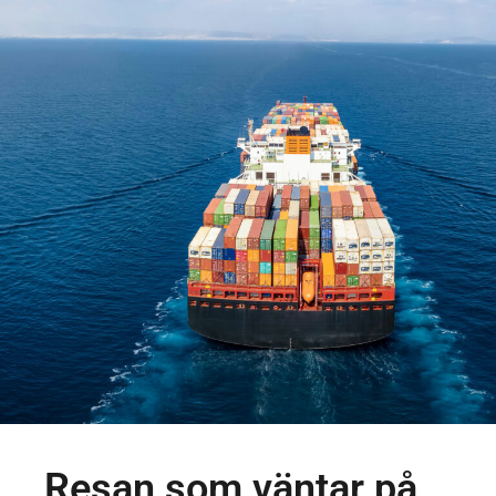
Resan som väntar på