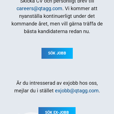
Skicka CV och personligt brev till
careers@qtagg.com
. Vi kommer att
nyanställa kontinuerligt under det
kommande året, men vill gärna träffa de
bästa kandidaterna redan nu.
SÖK JOBB
Är du intresserad av exjobb hos oss,
mejlar du i stället
exjobb@qtagg.com
.
SÖK EX-JOBB