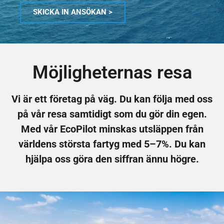
SKICKA IN ANSÖKAN >
Möjligheternas resa
Vi är ett företag på väg. Du kan följa med oss
på vår resa samtidigt som du gör din egen.
Med vår EcoPilot minskas utsläppen från
världens största fartyg med 5–7%. Du kan
hjälpa oss göra den siffran ännu högre.